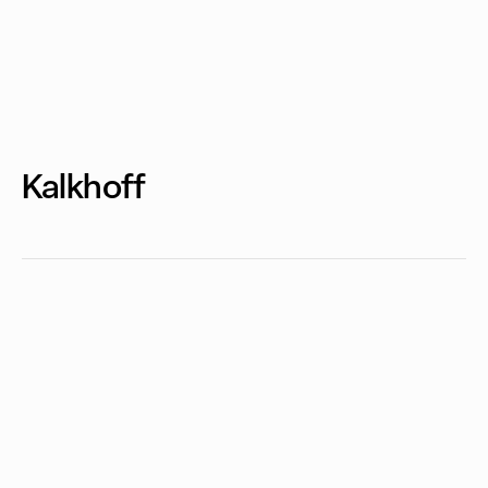
Kalkhoff