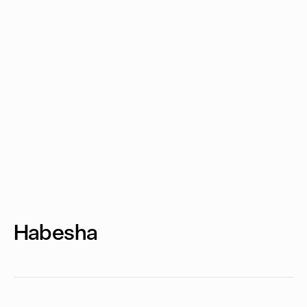
Habesha