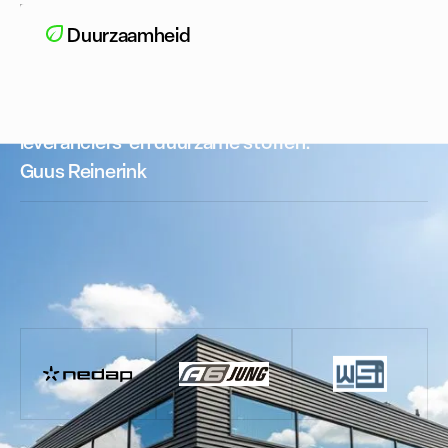
Duurzaamheid
Wij werken uitsluitend met premium
leveranciers en duurzame stoffen.
Guus Reinerink