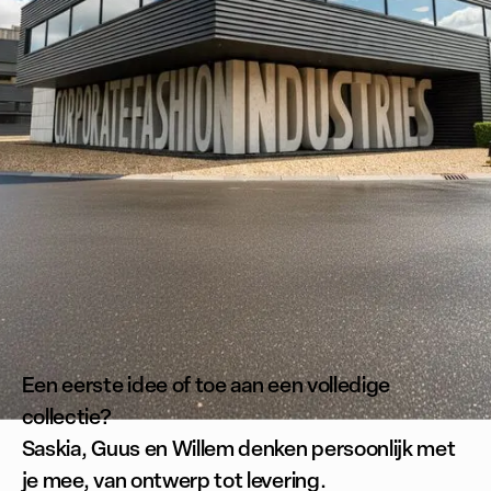
CORPORATE FASHION ZONDER COMPROMIS.
Een eerste idee of toe aan een volledige
collectie?
Saskia, Guus en Willem denken persoonlijk met
je mee, van ontwerp tot levering.