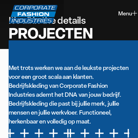
Menu
It's all in the details
Sluiten
PROJECTEN
Met trots werken we aan de leukste projecten
voor een groot scala aan klanten.
Bedrijfskleding van Corporate Fashion
Industries ademt het DNA van jouw bedrijf.
Bedrijfskleding die past bij jullie merk, jullie
mensen en jullie werkvloer. Functioneel,
herkenbaar en volledig op maat.