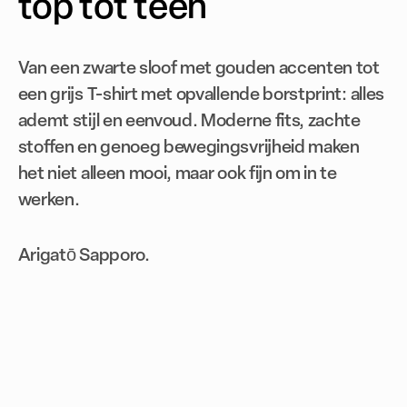
top tot teen
Van een zwarte sloof met gouden accenten tot
een grijs T-shirt met opvallende borstprint: alles
ademt stijl en eenvoud. Moderne fits, zachte
stoffen en genoeg bewegingsvrijheid maken
het niet alleen mooi, maar ook fijn om in te
werken.
Arigatō Sapporo.