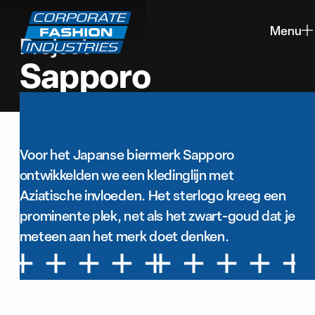
Menu
Project
Sluiten
Sapporo
Voor het Japanse biermerk Sapporo
ontwikkelden we een kledinglijn met
Aziatische invloeden. Het sterlogo kreeg een
prominente plek, net als het zwart-goud dat je
meteen aan het merk doet denken.