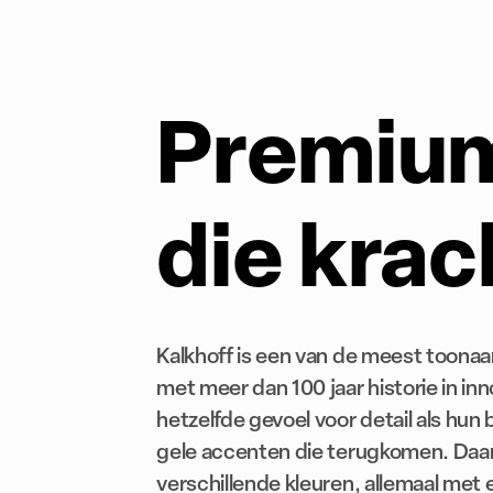
Premiu
die krac
Kalkhoff is een van de meest toona
met meer dan 100 jaar historie in in
hetzelfde gevoel voor detail als hun 
gele accenten die terugkomen. Daar
verschillende kleuren, allemaal met