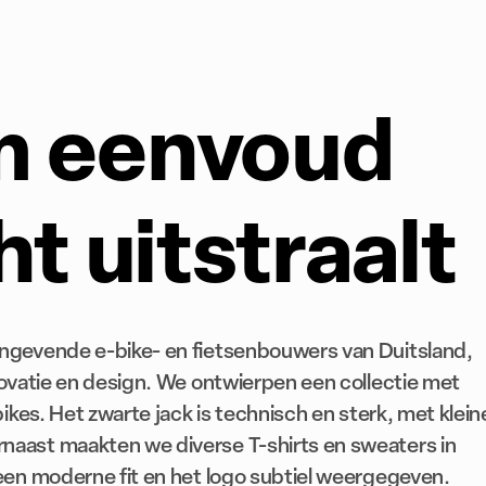
m eenvoud
ht uitstraalt
angevende e-bike- en fietsenbouwers van Duitsland,
novatie en design. We ontwierpen een collectie met
bikes. Het zwarte jack is technisch en sterk, met klein
naast maakten we diverse T-shirts en sweaters in
 een moderne fit en het logo subtiel weergegeven.