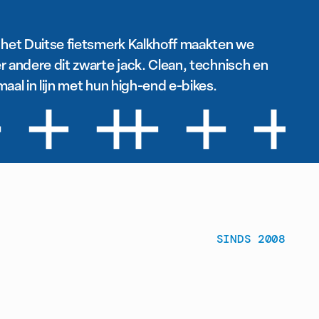
 het Duitse fietsmerk Kalkhoff maakten we
r andere dit zwarte jack. Clean, technisch en
aal in lijn met hun high-end e-bikes.
SINDS 2008